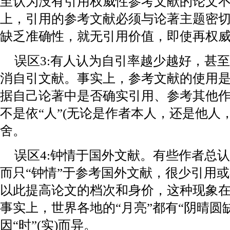
至认为没有引用权威性参考文献的论文
上，引用的参考文献必须与论著主题密
缺乏准确性，就无引用价值，即使再权
误区3:有人认为自引率越少越好，甚
消自引文献。事实上，参考文献的使用
据自己论著中是否确实引用、参考其他
不是依“人”(无论是作者本人，还是他人
舍。
误区4:钟情于国外文献。有些作者总认
而只“钟情”于参考国外文献，很少引用
以此提高论文的档次和身价，这种现象
事实上，世界各地的“月亮”都有“阴晴圆
因“时”(实)而异。