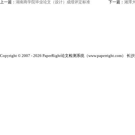
上一篇：
湖南商学院毕业论文（设计）成绩评定标准
下一篇：
湘潭
Copyright © 2007 - 2026 PaperRight论文检测系统（www.paperright.com） 