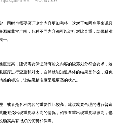
 PaperRight论文查重 | 分类:
论文写作
实，同时也需要保证论文内容更加完整，这对于知网查重来说具
资源库非常广阔，各种不同内容都可以进行对比查重，结果精准
统一。
准度更高，建议需要保证所有论文内容的段落划分符合要求，这
数据库进行查重和对比，自然就能知道具体的结果是什么，避免
精准的标准，让结果精准度呈现更高的状态。
理，或者是各种内容的重复性比较高，建议就要合理的进行普遍
就能避免出现重复率太高的情况，如果查重出现重复率很高，也
说确实具有很好的优势和保障。