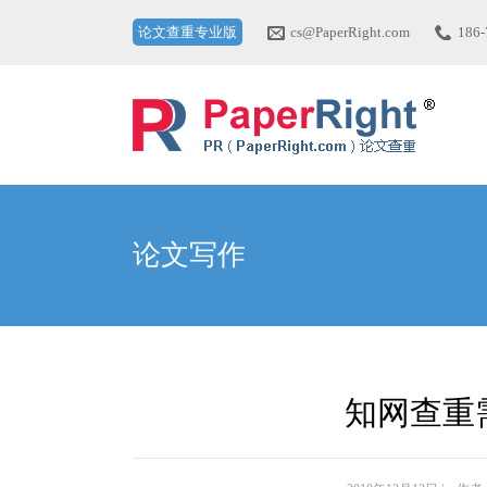
论文查重专业版
cs@PaperRight.com
186-
论文写作
知网查重