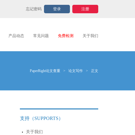
忘记密码
登录
注册
产品动态
常见问题
免费检测
关于我们
PaperRight论文查重
>
论文写作
>
正文
支持（SUPPORTS）
关于我们