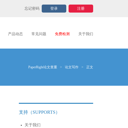
忘记密码
登录
注册
产品动态
常见问题
免费检测
关于我们
PaperRight论文查重
>
论文写作
>
正文
支持（SUPPORTS）
关于我们