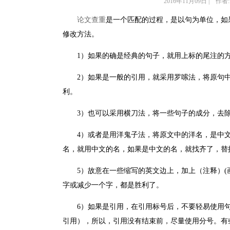
2016年11月09日 | 作者:
论文查重
是一个匹配的过程，是以句为单位，如
修改方法。
1）如果的确是经典的句子，就用上标的尾注的
2）如果是一般的引用，就采用罗嗦法，将原句
利。
3）也可以采用横刀法，将一些句子的成分，去
4）或者是用洋鬼子法，将原文中的洋名，是中
名，就用中文的名，如果是中文的名，就找齐了，替
5）故意在一些缩写的英文边上，加上（注释）
字或减少一个字，都是胜利了。
6）如果是引用，在引用标号后，不要轻易使用
引用），所以，引用没有结束前，尽量使用分号。有