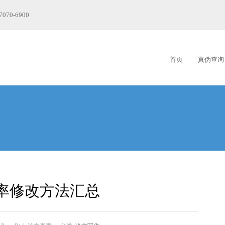
7070-6900
首页
真伪查询
率修改方法汇总