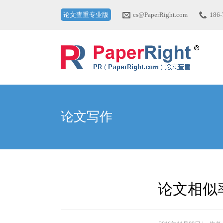
论文查重专业版
cs@PaperRight.com
186-
论文写作
论文相似