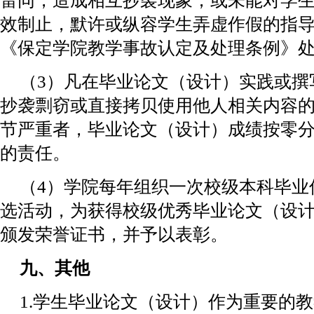
雷同，造成相互抄袭现象；或未能对学
效制止，默许或纵容学生弄虚作假的指
《保定学院教学事故认定及处理条例》
（3）凡在毕业论文（设计）实践或撰
抄袭剽窃或直接拷贝使用他人相关内容
节严重者，毕业论文（设计）成绩按零
的责任。
（4）学院每年组织一次校级本科毕业
选活动，为获得校级优秀毕业论文（设
颁发荣誉证书，并予以表彰。
九、其他
1.学生毕业论文（设计）作为重要的