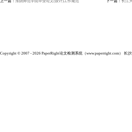
上一篇：
淮阴师范学院毕业论文(设计)工作规范
下一篇：
长江
Copyright © 2007 - 2026 PaperRight论文检测系统（www.paperright.com） 