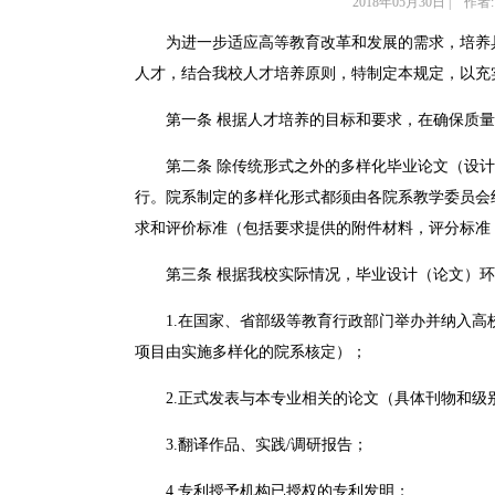
2018年05月30日 | 作者:
为进一步适应高等教育改革和发展的需求，培养
人才，结合我校人才培养原则，特制定本规定，以充
第一条 根据人才培养的目标和要求，在确保质
第二条 除传统形式之外的多样化毕业论文（设
行。院系制定的多样化形式都须由各院系教学委员会
求和评价标准（包括要求提供的附件材料，评分标准
第三条 根据我校实际情况，毕业设计（论文）
1.在国家、省部级等教育行政部门举办并纳入
项目由实施多样化的院系核定）；
2.正式发表与本专业相关的论文（具体刊物和级
3.翻译作品、实践/调研报告；
4.专利授予机构已授权的专利发明；