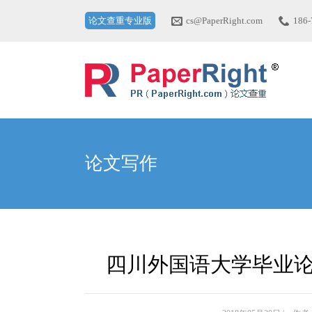
论文查重专业版
cs@PaperRight.com
186-
论文写作
四川外国语大学毕业