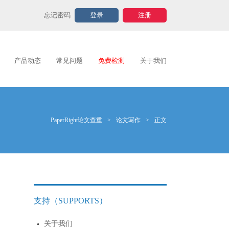
忘记密码
登录
注册
产品动态
常见问题
免费检测
关于我们
PaperRight论文查重
>
论文写作
>
正文
支持（SUPPORTS）
关于我们