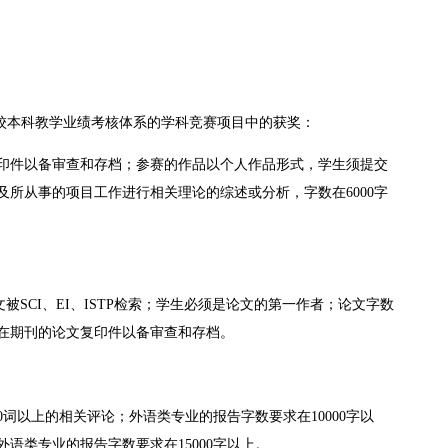
高校本科教学业绩考核体系的学科竞赛项目中的获奖：
印件以备审查和存档；参赛的作品以个人作品形式，学生须提交
所从事的项目工作进行相关理论的综述或分析，字数在6000字
SCI、EI、ISTP检索；学生必须是论文的第一作者；论文字数
表在期刊的论文复印件以备审查和存档。
00词以上的相关评论；外语类专业的报告字数要求在10000字以
外语类专业的报告字数要求在15000字以上。