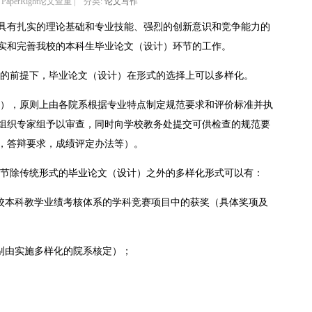
 PaperRight论文查重 | 分类:
论文写作
具有扎实的理论基础和专业技能、强烈的创新意识和竞争能力的
实和完善我校的本科生毕业论文（设计）环节的工作。
量的前提下，毕业论文（设计）在形式的选择上可以多样化。
计），原则上由各院系根据专业特点制定规范要求和评价标准并执
组织专家组予以审查，同时向学校教务处提交可供检查的规范要
，答辩要求，成绩评定办法等）。
环节除传统形式的毕业论文（设计）之外的多样化形式可以有：
高校本科教学业绩考核体系的学科竞赛项目中的获奖（具体奖项及
别由实施多样化的院系核定）；