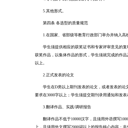
5.其他形式。
第四条 各选型的质量规范
1.在国家、省部级等教育行政部门举办并纳入
学生须提供相应的获奖证书和专家评审意见的复
获奖作品，以集体作品的形式，学生须就完成的作品及
以上。
2.正式发表的论文
学生在D类以上期刊发表的论文，或者发表的论文被
要求在3000字以上；学生须提交期刊录用通知和发
3.翻译作品、实践/调研报告
翻译作品不低于10000汉字，且须用外语撰写10
上，且须用外文撰写2000词以上的报告核心内容；非